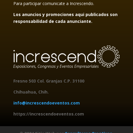
Para participar comunicate a Increscendo.
Los anuncios y promociones aqui publicados son
responsabilidad de cada anunciante.
Fresno 503 Col. Granjas
C.P. 31100
Chihuahua, Chih.
info@increscendoeventos.com
https://increscendoeventos.com