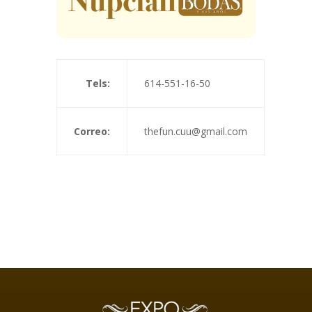
Tels:
614-551-16-50
Correo:
thefun.cuu@gmail.com