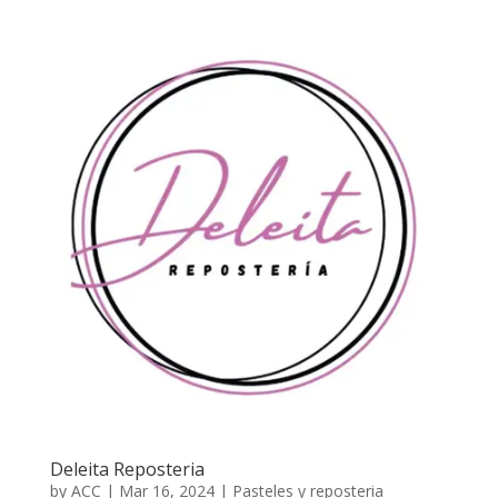
Deleita Reposteria
by
ACC
|
Mar 16, 2024
|
Pasteles y reposteria