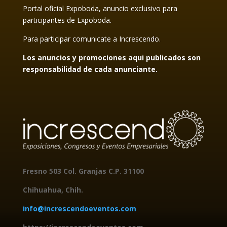
Portal oficial Expoboda, anuncio exclusivo para
participantes de Expoboda.
Para participar comunicate a Increscendo.
Los anuncios y promociones aqui publicados son
responsabilidad de cada anunciante.
Fresno 503 Col. Granjas
C.P. 31100
Chihuahua, Chih.
info@increscendoeventos.com