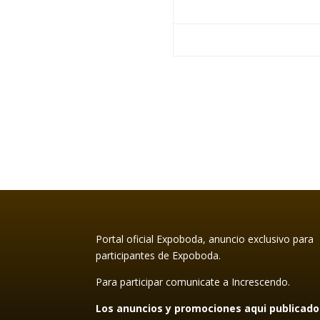
Portal oficial Expoboda, anuncio exclusivo para
participantes de Expoboda.
Para participar comunicate a Increscendo.
Los anuncios y promociones aqui publicado