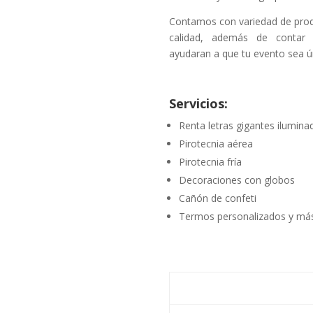
Contamos con variedad de prod
calidad, además de contar 
ayudaran a que tu evento sea ú
Servicios:
Renta letras gigantes ilumina
Pirotecnia aérea
Pirotecnia fría
Decoraciones con globos
Cañón de confeti
Termos personalizados y más