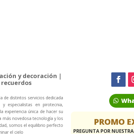
ación y decoración |
y recuerdos
de distintos servicios dedicada
Wha
 y especialistas en pirotecnia,
la experiencia única de hacer su
la más novedosa tecnología y los
PROMO E
ad, somos el equilibrio perfecto
PREGUNTA POR NUESTR
inar el cielo