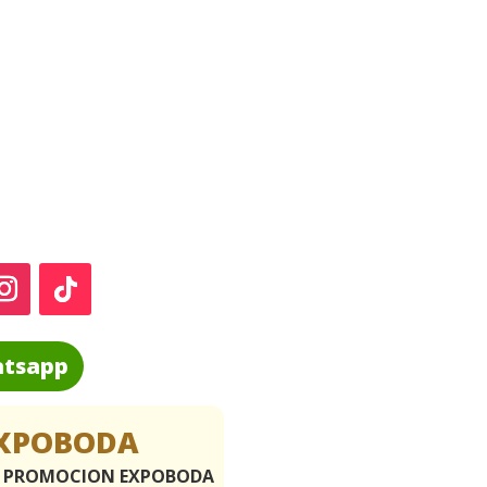
tsapp
XPOBODA
A PROMOCION EXPOBODA