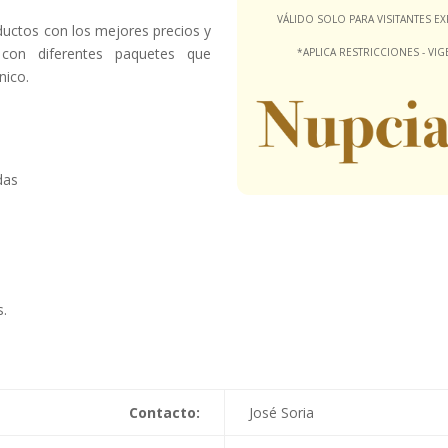
VÁLIDO SOLO PARA VISITANTES 
uctos con los mejores precios y
con diferentes paquetes que
*APLICA RESTRICCIONES - VI
nico.
das
.
Contacto:
José Soria